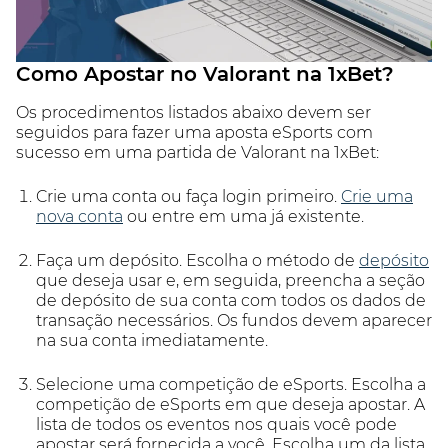
Como Apostar no Valorant na 1xBet?
Os procedimentos listados abaixo devem ser
seguidos para fazer uma aposta eSports com
sucesso em uma partida de Valorant na 1xBet:
Crie uma conta ou faça login primeiro.
Crie uma
nova conta
ou entre em uma já existente.
Faça um depósito. Escolha o método de
depósito
que deseja usar e, em seguida, preencha a seção
de depósito de sua conta com todos os dados de
transação necessários. Os fundos devem aparecer
na sua conta imediatamente.
Selecione uma competição de eSports. Escolha a
competição de eSports em que deseja apostar. A
lista de todos os eventos nos quais você pode
apostar será fornecida a você. Escolha um da lista