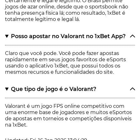
Certamente é legal e legítimo. O Brasil permite
jogos de azar online, desde que o sportsbook não
tenha presença física lá; como resultado, 1xBet é
totalmente legítimo e legal lá.
Posso apostar no Valorant no 1xBet App?
Claro que você pode. Você pode fazer apostas
rapidamente em seus jogos favoritos de eSports
usando o aplicativo 1xBet, que possui todos os
mesmos recursos e funcionalidades do site.
Que tipo de jogo é o Valorant?
Valorant é um jogo FPS online competitivo com
uma enorme base de jogadores e muitos eSportos
de apostas em torneios e competições disponíveis
na 1xBet.