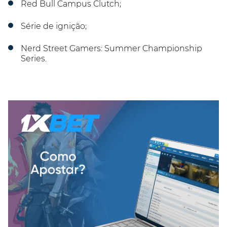
Red Bull Campus Clutch;
Série de ignição;
Nerd Street Gamers: Summer Championship
Series.