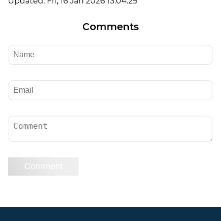
Updated:
Fri, 16 Jan 2026 13:04:29
Comments
Comment