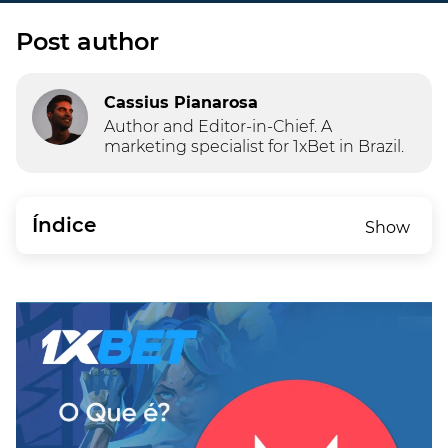
Post author
Cassius Pianarosa
Author and Editor-in-Chief. A
marketing specialist for 1xBet in Brazil.
Índice
Show