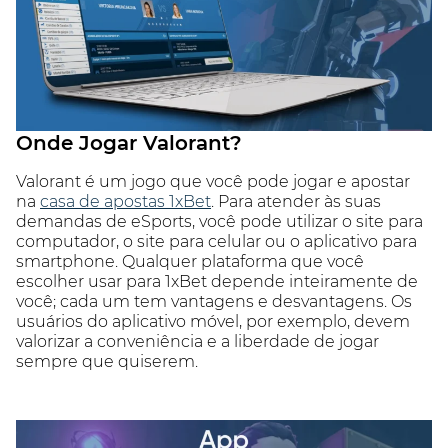
Onde Jogar Valorant?
Valorant é um jogo que você pode jogar e apostar
na
casa de apostas 1xBet
. Para atender às suas
demandas de eSports, você pode utilizar o site para
computador, o site para celular ou o aplicativo para
smartphone. Qualquer plataforma que você
escolher usar para 1xBet depende inteiramente de
você; cada um tem vantagens e desvantagens. Os
usuários do aplicativo móvel, por exemplo, devem
valorizar a conveniência e a liberdade de jogar
sempre que quiserem.