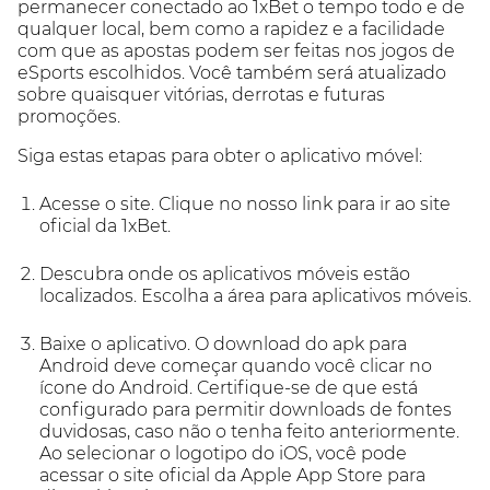
permanecer conectado ao 1xBet o tempo todo e de
qualquer local, bem como a rapidez e a facilidade
com que as apostas podem ser feitas nos jogos de
eSports escolhidos. Você também será atualizado
sobre quaisquer vitórias, derrotas e futuras
promoções.
Siga estas etapas para obter o aplicativo móvel:
Acesse o site. Clique no nosso link para ir ao site
oficial da 1xBet.
Descubra onde os aplicativos móveis estão
localizados. Escolha a área para aplicativos móveis.
Baixe o aplicativo. O download do apk para
Android deve começar quando você clicar no
ícone do Android. Certifique-se de que está
configurado para permitir downloads de fontes
duvidosas, caso não o tenha feito anteriormente.
Ao selecionar o logotipo do iOS, você pode
acessar o site oficial da Apple App Store para