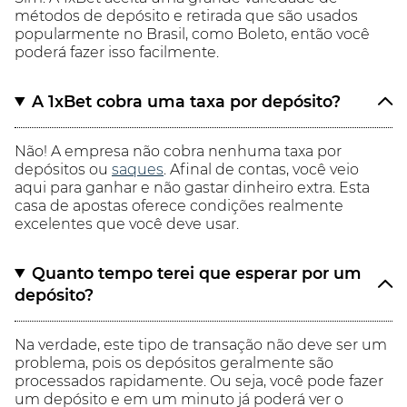
métodos de depósito e retirada que são usados ​​
popularmente no Brasil, como Boleto, então você
poderá fazer isso facilmente.
A 1xBet cobra uma taxa por depósito?
Não! A empresa não cobra nenhuma taxa por
depósitos ou
saques
. Afinal de contas, você veio
aqui para ganhar e não gastar dinheiro extra. Esta
casa de apostas oferece condições realmente
excelentes que você deve usar.
Quanto tempo terei que esperar por um
depósito?
Na verdade, este tipo de transação não deve ser um
problema, pois os depósitos geralmente são
processados rapidamente. Ou seja, você pode fazer
um depósito e em um minuto já poderá ver o