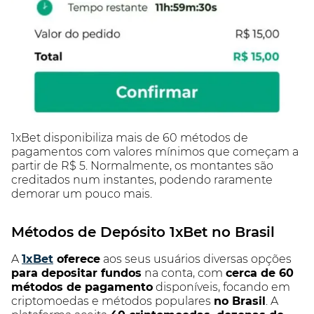
1xBet disponibiliza mais de 60 métodos de
pagamentos com valores mínimos que começam a
partir de R$ 5. Normalmente, os montantes são
creditados num instantes, podendo raramente
demorar um pouco mais.
Métodos de Depósito 1xBet no Brasil
A
1xBet
oferece
aos seus usuários diversas opções
para depositar fundos
na conta, com
cerca de 60
métodos de pagamento
disponíveis, focando em
criptomoedas e métodos populares
no Brasil
. A