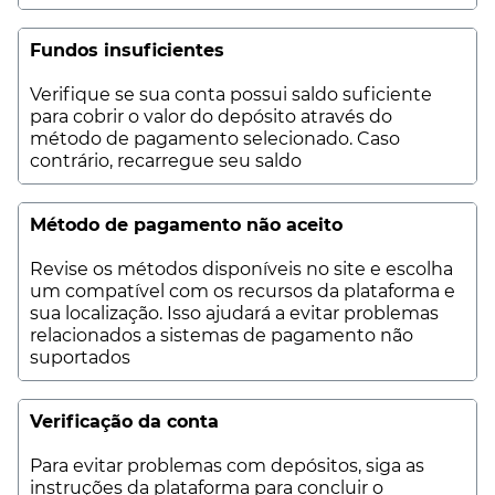
Fundos insuficientes
Verifique se sua conta possui saldo suficiente
para cobrir o valor do depósito através do
método de pagamento selecionado. Caso
contrário, recarregue seu saldo
Método de pagamento não aceito
Revise os métodos disponíveis no site e escolha
um compatível com os recursos da plataforma e
sua localização. Isso ajudará a evitar problemas
relacionados a sistemas de pagamento não
suportados
Verificação da conta
Para evitar problemas com depósitos, siga as
instruções da plataforma para concluir o