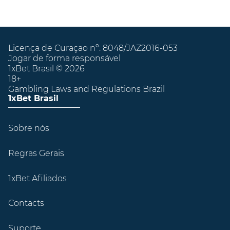
Licença de Curaçao nº: 8048/JAZ2016-053
Jogar de forma responsável
1xBet Brasil © 2026
18+
Gambling Laws and Regulations Brazil
1xBet Brasil
Sobre nós
Regras Gerais
1xBet Afiliados
Contacts
Suporte