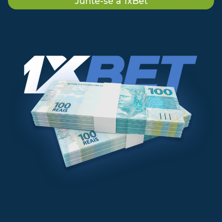
Junte-se à 1xBet