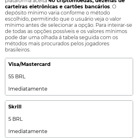
plataforma aceita
40 criptomoedas, dezenas de
carteiras eletrônicas e cartões bancários
. O
depósito mínimo varia conforme o método
escolhido, permitindo que o usuário veja o valor
mínimo antes de selecionar a opção. Para inteirar-se
de todas as opções possíveis e os valores mínimos
pode dar uma olhada á tabela seguida com os
métodos mais procurados pelos jogadores
brasileiros.
Visa/Mastercard
55 BRL
Imediatamente
Skrill
5 BRL
Imediatamente