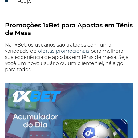
TT-Cup.
Promoções 1xBet para Apostas em Tênis
de Mesa
Na 1xBet, os usuários são tratados com uma
variedade de
ofertas promocionais
para melhorar
sua experiência de apostas em tênis de mesa. Seja
você um novo usuário ou um cliente fiel, há algo
para todos.