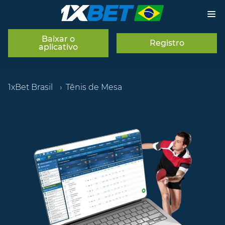
Baixar o
Registro
aplicativo
1xBet Brasil
Tênis de Mesa