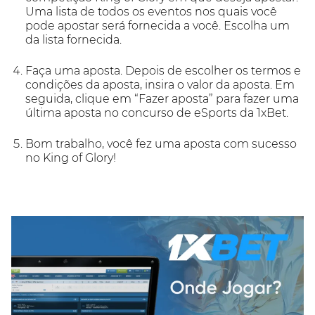
Uma lista de todos os eventos nos quais você
pode apostar será fornecida a você. Escolha um
da lista fornecida.
Faça uma aposta. Depois de escolher os termos e
condições da aposta, insira o valor da aposta. Em
seguida, clique em “Fazer aposta” para fazer uma
última aposta no concurso de eSports da 1xBet.
Bom trabalho, você fez uma aposta com sucesso
no King of Glory!