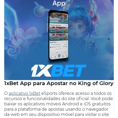
1xBet App para Apostar no King of Glory
O
aplicativo 1xBet
eSports oferece acesso a todos os
recursos e funcionalidades do site oficial. Você pode
baixar os aplicativos móveis Android e iOS gratuitos
para a plataforma de apostas usando o navegador
da web em seu dispositivo móvel para visitar o site.