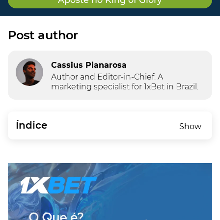
Post author
Cassius Pianarosa
Author and Editor-in-Chief. A
marketing specialist for 1xBet in Brazil.
Índice
Show