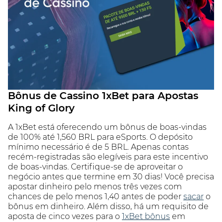
Bônus de Cassino 1xBet para Apostas
King of Glory
A 1xBet está oferecendo um bônus de boas-vindas
de 100% até 1,560 BRL para eSports. O depósito
mínimo necessário é de 5 BRL. Apenas contas
recém-registradas são elegíveis para este incentivo
de boas-vindas. Certifique-se de aproveitar o
negócio antes que termine em 30 dias! Você precisa
apostar dinheiro pelo menos três vezes com
chances de pelo menos 1,40 antes de poder
sacar
o
bônus em dinheiro. Além disso, há um requisito de
aposta de cinco vezes para o
1xBet bônus
em