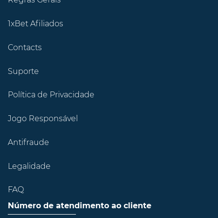
1xBet Afiliados
Contacts
Suporte
Política de Privacidade
Jogo Responsável
Antifraude
Legalidade
FAQ
Número de atendimento ao cliente