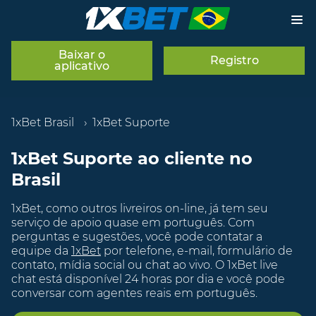
Baixar o
Registro
aplicativo
1xBet Brasil
1xBet Suporte
1xBet Suporte ao cliente no
Brasil
1xBet, como outros livreiros on-line, já tem seu
serviço de apoio quase em português. Com
perguntas e sugestões, você pode contatar a
equipe da
1xBet
por telefone, e-mail, formulário de
contato, mídia social ou chat ao vivo. O 1xBet live
chat está disponível 24 horas por dia e você pode
conversar com agentes reais em português.