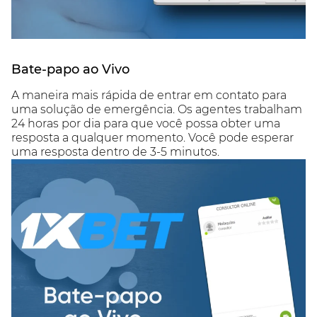
Bate-papo ao Vivo
A maneira mais rápida de entrar em contato para
uma solução de emergência. Os agentes trabalham
24 horas por dia para que você possa obter uma
resposta a qualquer momento. Você pode esperar
uma resposta dentro de 3-5 minutos.