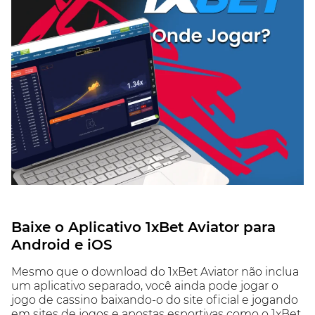
Baixe o Aplicativo 1xBet Aviator para
Android e iOS
Mesmo que o download do 1xBet Aviator não inclua
um aplicativo separado, você ainda pode jogar o
jogo de cassino baixando-o do site oficial e jogando
em sites de jogos e apostas esportivas como o 1xBet.