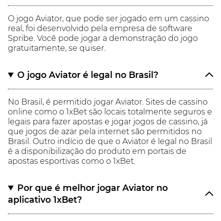
O jogo Aviator, que pode ser jogado em um cassino
real, foi desenvolvido pela empresa de software
Spribe. Você pode jogar a demonstração do jogo
gratuitamente, se quiser.
O jogo Aviator é legal no Brasil?
No Brasil, é permitido jogar Aviator. Sites de cassino
online como o 1xBet são locais totalmente seguros e
legais para fazer apostas e jogar jogos de cassino, já
que jogos de azar pela internet são permitidos no
Brasil. Outro indício de que o Aviator é legal no Brasil
é a disponibilização do produto em portais de
apostas esportivas como o 1xBet.
Por que é melhor jogar Aviator no
aplicativo 1xBet?