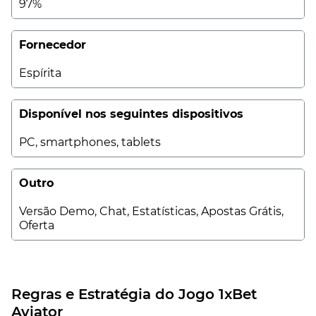
97%
Fornecedor
Espírita
Disponível nos seguintes dispositivos
PC, smartphones, tablets
Outro
Versão Demo, Chat, Estatísticas, Apostas Grátis,
Oferta
Regras e Estratégia do Jogo 1xBet
Aviator