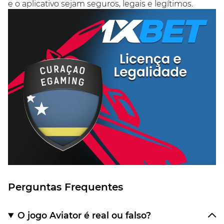
e o aplicativo sejam seguros, legais e legítimos.
Perguntas Frequentes
O jogo Aviator é real ou falso?