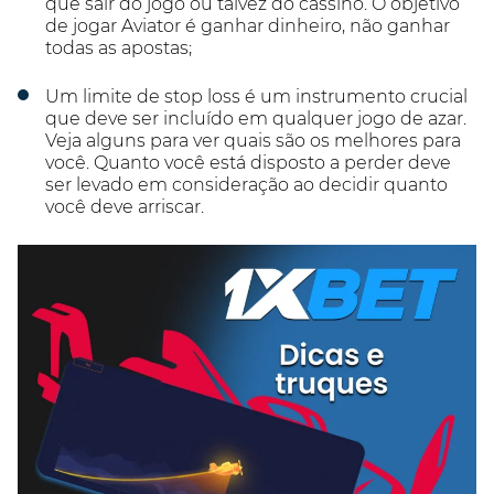
que sair do jogo ou talvez do cassino. O objetivo
de jogar Aviator é ganhar dinheiro, não ganhar
todas as apostas;
Um limite de stop loss é um instrumento crucial
que deve ser incluído em qualquer jogo de azar.
Veja alguns para ver quais são os melhores para
você. Quanto você está disposto a perder deve
ser levado em consideração ao decidir quanto
você deve arriscar.