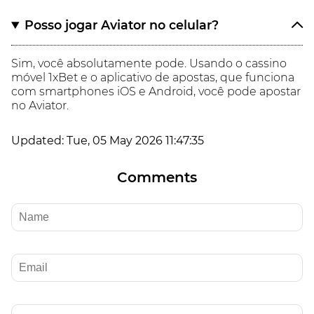
Posso jogar Aviator no celular?
Sim, você absolutamente pode. Usando o cassino
móvel 1xBet e o aplicativo de apostas, que funciona
com smartphones iOS e Android, você pode apostar
no Aviator.
Updated:
Tue, 05 May 2026 11:47:35
Comments