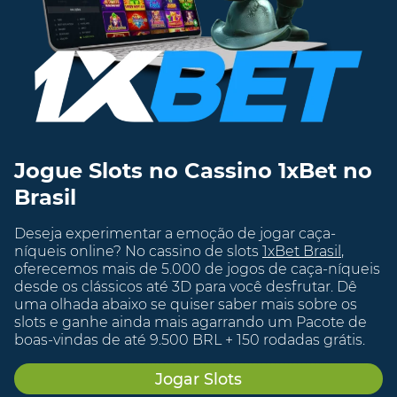
Jogue Slots no Cassino 1xBet no
Brasil
Deseja experimentar a emoção de jogar caça-
níqueis online? No cassino de slots
1xBet Brasil
,
oferecemos mais de 5.000 de jogos de caça-níqueis
desde os clássicos até 3D para você desfrutar. Dê
uma olhada abaixo se quiser saber mais sobre os
slots e ganhe ainda mais agarrando um Pacote de
boas-vindas de até 9.500 BRL + 150 rodadas grátis.
Jogar Slots