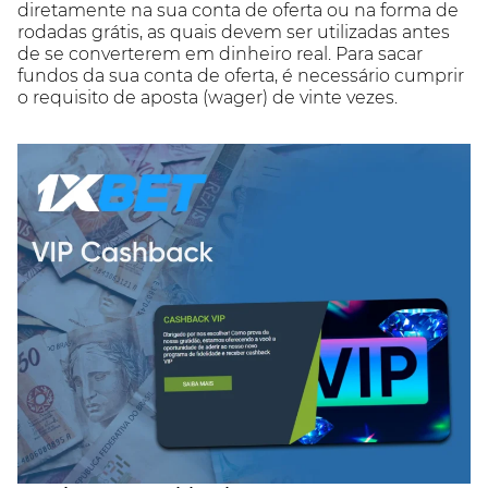
diretamente na sua conta de oferta ou na forma de
rodadas grátis, as quais devem ser utilizadas antes
de se converterem em dinheiro real. Para sacar
fundos da sua conta de oferta, é necessário cumprir
o requisito de aposta (wager) de vinte vezes.