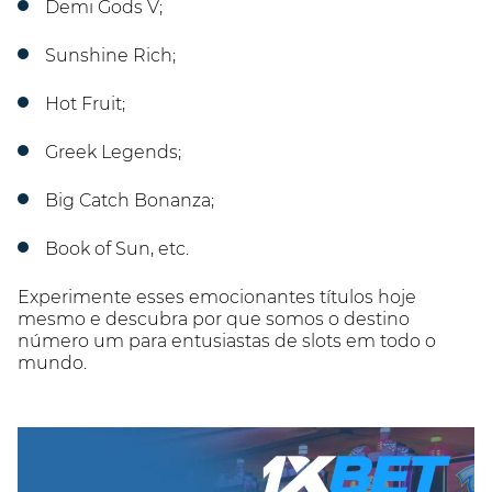
Demi Gods V;
Sunshine Rich;
Hot Fruit;
Greek Legends;
Big Catch Bonanza;
Book of Sun, etc.
Experimente esses emocionantes títulos hoje
mesmo e descubra por que somos o destino
número um para entusiastas de slots em todo o
mundo.