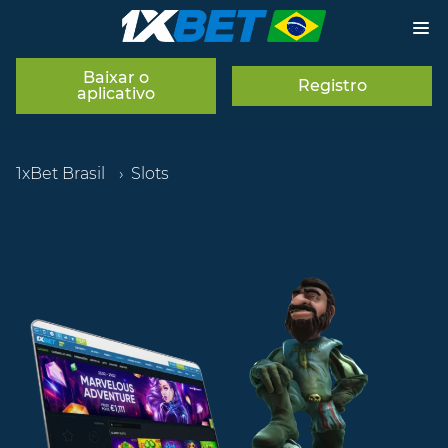
Baixar o
Registro
aplicativo
1xBet Brasil
Slots