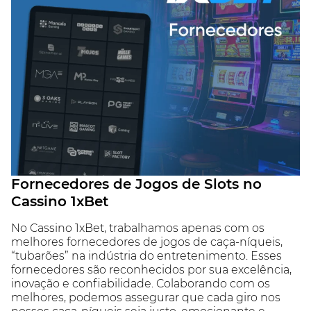
Fornecedores de Jogos de Slots no
Cassino 1xBet
No Cassino 1xBet, trabalhamos apenas com os
melhores fornecedores de jogos de caça-níqueis,
“tubarões” na indústria do entretenimento. Esses
fornecedores são reconhecidos por sua excelência,
inovação e confiabilidade. Colaborando com os
melhores, podemos assegurar que cada giro nos