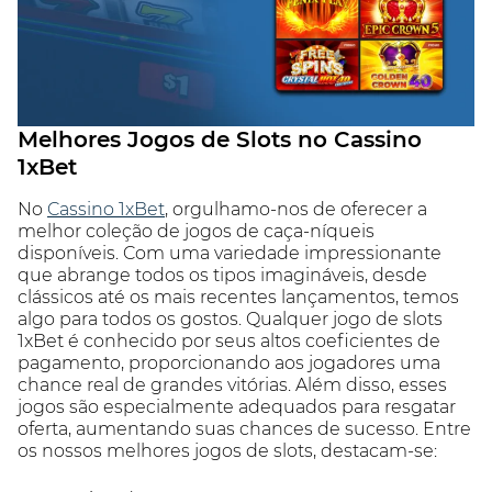
Melhores Jogos de Slots no Cassino
1xBet
No
Cassino 1xBet
, orgulhamo-nos de oferecer a
melhor coleção de jogos de caça-níqueis
disponíveis. Com uma variedade impressionante
que abrange todos os tipos imagináveis, desde
clássicos até os mais recentes lançamentos, temos
algo para todos os gostos. Qualquer jogo de slots
1xBet é conhecido por seus altos coeficientes de
pagamento, proporcionando aos jogadores uma
chance real de grandes vitórias. Além disso, esses
jogos são especialmente adequados para resgatar
oferta, aumentando suas chances de sucesso. Entre
os nossos melhores jogos de slots, destacam-se: