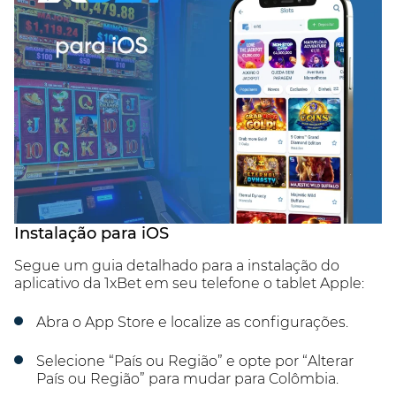
Instalação para iOS
Segue um guia detalhado para a instalação do
aplicativo da 1xBet em seu telefone o tablet Apple:
Abra o App Store e localize as configurações.
Selecione “País ou Região” e opte por “Alterar
País ou Região” para mudar para Colômbia.