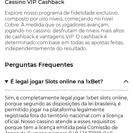
Cassino VIP Cashback
Explore nosso programa de fidelidade exclusivo,
composto por oito níveis, começando no nível
Cobre. À medida que os jogadores avançam,
jogando no cassino, desfrutam de níveis mais altos
de cashback e vantagens VIP. O cashback é
determinado com base em todas as apostas feitas,
independentemente do resultado.
Perguntas Frequentes
É legal jogar Slots online na 1xBet?
Sim, é completamente legal jogar 1xbet slots online,
porque segundo as disposições da lei brasileira, é
permitido jogar na plataforma legalmente
registrada fora do território nacional com a licença
oficial. Nosso cassino atende a esses requisitos
porque tem a licença emitida pela Comissão de