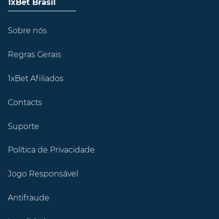
1xBet Brasil
Sobre nós
Regras Gerais
1xBet Afiliados
Contacts
Suporte
Política de Privacidade
Jogo Responsável
Antifraude