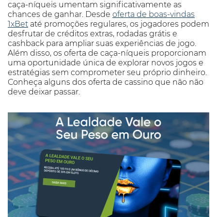
caça-níqueis umentam significativamente as
chances de ganhar. Desde
oferta de boas-vindas
1xBet
até promoções regulares, os jogadores podem
desfrutar de créditos extras, rodadas grátis e
cashback para ampliar suas experiências de jogo.
Além disso, os oferta de caça-níqueis proporcionam
uma oportunidade única de explorar novos jogos e
estratégias sem comprometer seu próprio dinheiro.
Conheça alguns dos oferta de cassino que não não
deve deixar passar.