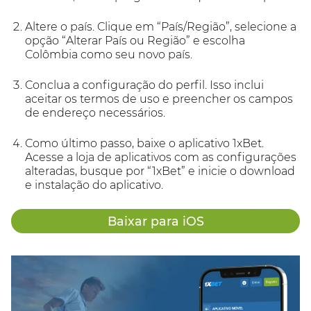
Altere o país. Clique em “País/Região”, selecione a
opção “Alterar País ou Região” e escolha
Colômbia como seu novo país.
Conclua a configuração do perfil. Isso inclui
aceitar os termos de uso e preencher os campos
de endereço necessários.
Como último passo, baixe o aplicativo 1xBet.
Acesse a loja de aplicativos com as configurações
alteradas, busque por “1xBet” e inicie o download
e instalação do aplicativo.
Baixar para iOS