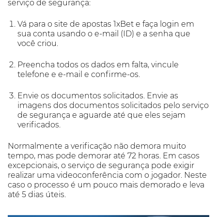
serviço de segurança:
Vá para o site de apostas 1xBet e faça login em
sua conta usando o e-mail (ID) e a senha que
você criou.
Preencha todos os dados em falta, vincule
telefone e e-mail e confirme-os.
Envie os documentos solicitados. Envie as
imagens dos documentos solicitados pelo serviço
de segurança e aguarde até que eles sejam
verificados.
Normalmente a verificação não demora muito
tempo, mas pode demorar até 72 horas. Em casos
excepcionais, o serviço de segurança pode exigir
realizar uma videoconferência com o jogador. Neste
caso o processo é um pouco mais demorado e leva
até 5 dias úteis.