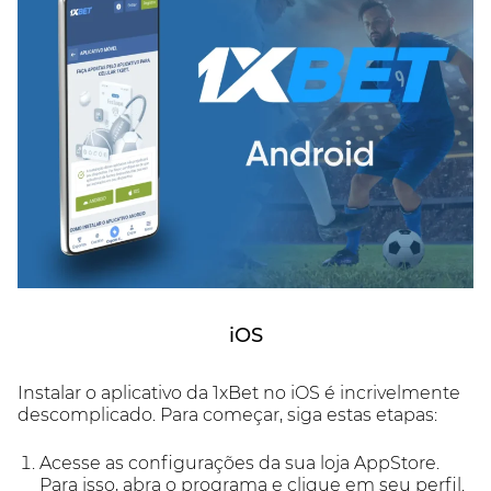
iOS
Instalar o aplicativo da 1xBet no iOS é incrivelmente
descomplicado. Para começar, siga estas etapas:
Acesse as configurações da sua loja AppStore.
Para isso, abra o programa e clique em seu perfil.