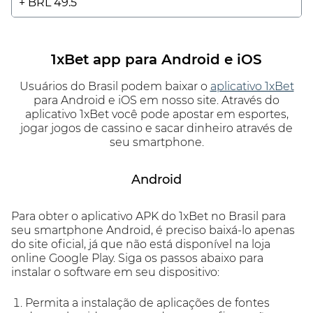
+ BRL 49.5
1xBet app para Android e iOS
Usuários do Brasil podem baixar o
aplicativo 1xBet
para Android e iOS em nosso site. Através do
aplicativo 1xBet você pode apostar em esportes,
jogar jogos de cassino e sacar dinheiro através de
seu smartphone.
Android
Para obter o aplicativo APK do 1xBet no Brasil para
seu smartphone Android, é preciso baixá-lo apenas
do site oficial, já que não está disponível na loja
online Google Play. Siga os passos abaixo para
instalar o software em seu dispositivo:
Permita a instalação de aplicações de fontes