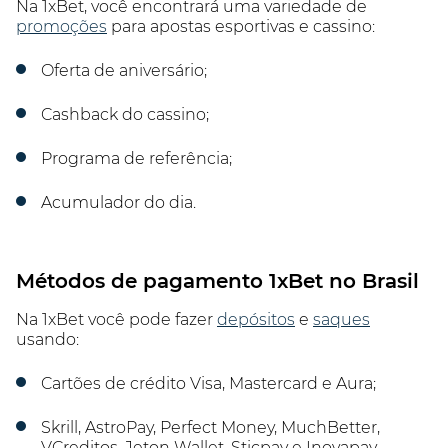
Na 1xBet, você encontrará uma variedade de
promoções
para apostas esportivas e cassino:
Oferta de aniversário;
Cashback do cassino;
Programa de referência;
Acumulador do dia.
Métodos de pagamento 1xBet no Brasil
Na 1xBet você pode fazer
depósitos
e
saques
usando:
Cartões de crédito Visa, Mastercard e Aura;
Skrill, AstroPay, Perfect Money, MuchBetter,
VCreditos, Jeton Wallet, Sticpay e Inovapay