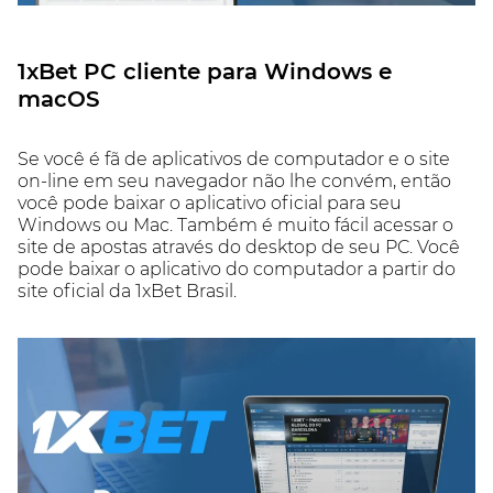
1xBet PC cliente para Windows e
macOS
Se você é fã de aplicativos de computador e o site
on-line em seu navegador não lhe convém, então
você pode baixar o aplicativo oficial para seu
Windows ou Mac. Também é muito fácil acessar o
site de apostas através do desktop de seu PC. Você
pode baixar o aplicativo do computador a partir do
site oficial da 1xBet Brasil.