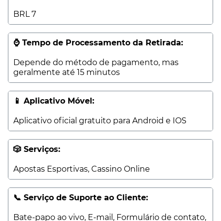
BRL 7
⌚ Tempo de Processamento da Retirada:
Depende do método de pagamento, mas
geralmente até 15 minutos
📱 Aplicativo Móvel:
Aplicativo oficial gratuito para Android e IOS
🎲 Serviços:
Apostas Esportivas, Cassino Online
📞 Serviço de Suporte ao Cliente:
Bate-papo ao vivo, E-mail, Formulário de contato,