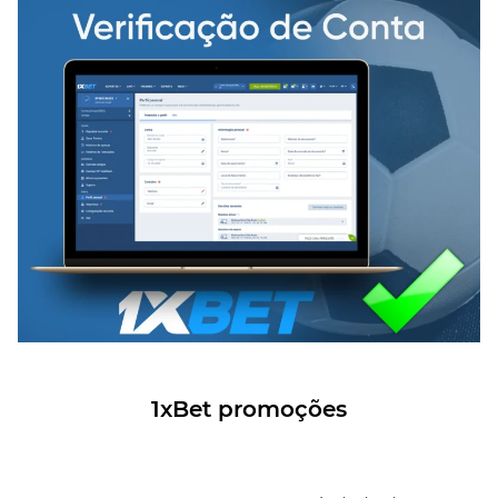
1xBet promoções