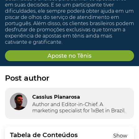
em suas decisões. E se um participante tiver
dificuldades, ele sempre poderá obter ajuda em um
piscar de olhos do serviço de atendimento em
português. Além disso, os clientes brasileiros podem
desfrutar de promoções exclusivas que tornam a
experiência de apostas em tênis ainda mais
cativante e gratificante.
Aposte no Tênis
Post author
Cassius Pianarosa
Author and Editor-in-Chief. A
marketing specialist for 1xBet in Brazil.
Tabela de Conteúdos
Show