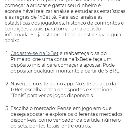
começar a arriscar e gastar seu dinheiro é
aconselhável realizar análise e estudar as estatísticas
e as regras de 1xBet tê. Para isso, analise as
estatísticas dos jogadores, histórico de confrontos e
condições atuais para tomar uma decisão
informada. Se já está pronto de apostar siga o guia
abaixo:
Cadastre-se na 1xBet
e reabasteça o saldo:
Primeiro, crie uma conta na 1xBet e faça um
depósito inicial para começar a apostar. Pode
depositar qualquer montante a partir de 5 BRL.
Navegue no site ou no app: No site ou app da
1xBet, escolha a aba de esportes e selecione
“Tênis” para ver os jogos disponíveis.
Escolha o mercado: Pense em jogo em que
deseja apostar e explore os diferentes mercados
disponíveis, como vencedor da partida, número
de sets, pontos totais, entre outros.