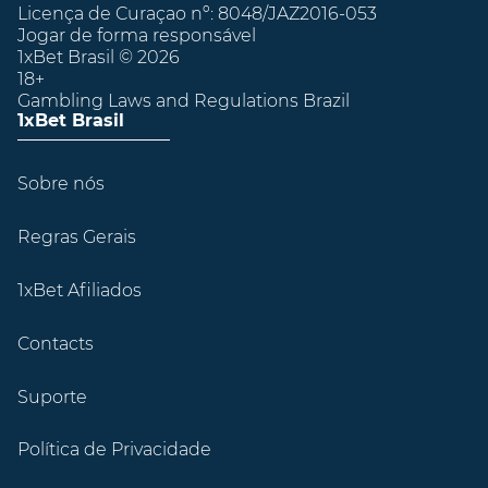
Licença de Curaçao nº: 8048/JAZ2016-053
Jogar de forma responsável
1xBet Brasil © 2026
18+
Gambling Laws and Regulations Brazil
1xBet Brasil
Sobre nós
Regras Gerais
1xBet Afiliados
Contacts
Suporte
Política de Privacidade