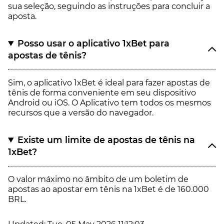
sua seleção, seguindo as instruções para concluir a
aposta.
Posso usar o aplicativo 1xBet para
apostas de tênis?
Sim, o aplicativo 1xBet é ideal para fazer apostas de
tênis de forma conveniente em seu dispositivo
Android ou iOS. O Aplicativo tem todos os mesmos
recursos que a versão do navegador.
Existe um limite de apostas de tênis na
1xBet?
O valor máximo no âmbito de um boletim de
apostas ao apostar em tênis na 1xBet é de 160.000
BRL.