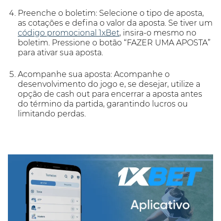
Preenche o boletim: Selecione o tipo de aposta,
as cotações e defina o valor da aposta. Se tiver um
código promocional 1xBet
, insira-o mesmo no
boletim. Pressione o botão “FAZER UMA APOSTA”
para ativar sua aposta.
Acompanhe sua aposta: Acompanhe o
desenvolvimento do jogo e, se desejar, utilize a
opção de cash out para encerrar a aposta antes
do término da partida, garantindo lucros ou
limitando perdas.