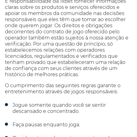
É responsabilidade da 1xBet fornecer informações
claras sobre os produtos e serviços oferecidos e
apoiar os membros da comunidade nas decisões
responsáveis que eles têm que tomar ao escolher
onde querem jogar. Os direitos e obrigações
decorrentes do contrato de jogo oferecido pelo
operador também estão sujeitos à nossa atenção e
verificação. Por uma questão de princípio, só
estabelecemos relações com operadores
licenciados, regulamentados e verificados que
tenham provado que estabeleceram uma relação
de confiança com seus clientes através de um
histórico de melhores práticas.
O cumprimento das seguintes regras garante o
entretenimento através de jogos responsáveis:
Jogue somente quando você se sentir
descansado e concentrado.
Faça pausas enquanto joga.