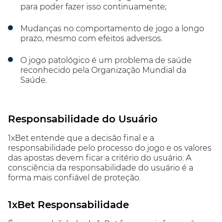
para poder fazer isso continuamente;
Mudanças no comportamento de jogo a longo
prazo, mesmo com efeitos adversos.
O jogo patológico é um problema de saúde
reconhecido pela Organização Mundial da
Saúde.
Responsabilidade do Usuário
1xBet entende que a decisão final e a
responsabilidade pelo processo do jogo e os valores
das apostas devem ficar a critério do usuário. A
consciência da responsabilidade do usuário é a
forma mais confiável de proteção.
1xBet Responsabilidade