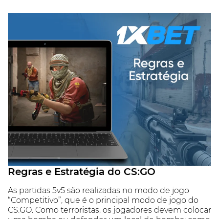
Regras e Estratégia do CS:GO
As partidas 5v5 são realizadas no modo de jogo
“Competitivo”, que é o principal modo de jogo do
CS:GO. Como terroristas, os jogadores devem colocar