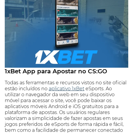
1xBet App para Apostar no CS:GO
Todas as ferramentas e recursos vistos no site oficial
estão incluídos no
aplicativo 1xBet
eSports. Ao
utilizar o navegador da web em seu dispositivo
móvel para acessar o site, você pode baixar os
aplicativos móveis Android e iOS gratuitos para a
plataforma de apostas. Os usuários regulares
valorizam a simplicidade de fazer apostas em seus
jogos preferidos de eSports de forma rápida e fácil,
bem como a facilidade de permanecer conectado