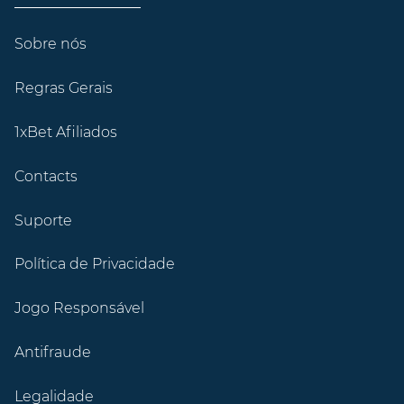
Sobre nós
Regras Gerais
1xBet Afiliados
Contacts
Suporte
Política de Privacidade
Jogo Responsável
Antifraude
Legalidade