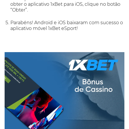
obter o aplicativo 1xBet para iOS, clique no botão
“Obter”.
Parabéns! Android e iOS baixaram com sucesso o
aplicativo móvel 1xBet eSport!