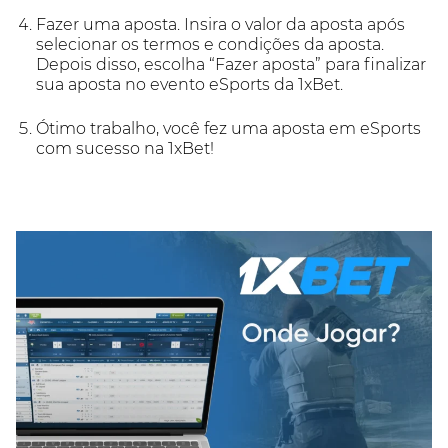
Fazer uma aposta. Insira o valor da aposta após
selecionar os termos e condições da aposta.
Depois disso, escolha “Fazer aposta” para finalizar
sua aposta no evento eSports da 1xBet.
Ótimo trabalho, você fez uma aposta em eSports
com sucesso na 1xBet!