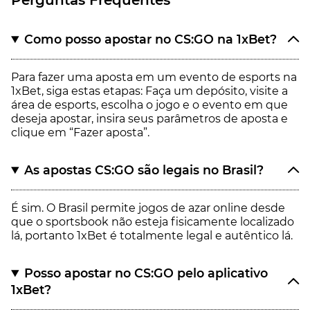
Perguntas Frequentes
Como posso apostar no CS:GO na 1xBet?
Para fazer uma aposta em um evento de esports na
1xBet, siga estas etapas: Faça um depósito, visite a
área de esports, escolha o jogo e o evento em que
deseja apostar, insira seus parâmetros de aposta e
clique em “Fazer aposta”.
As apostas CS:GO são legais no Brasil?
É sim. O Brasil permite jogos de azar online desde
que o sportsbook não esteja fisicamente localizado
lá, portanto 1xBet é totalmente legal e autêntico lá.
Posso apostar no CS:GO pelo aplicativo
1xBet?