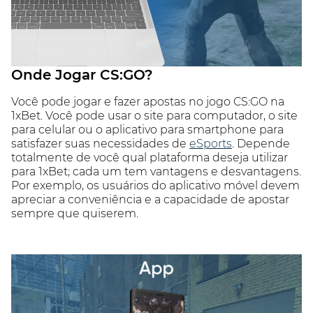
Onde Jogar CS:GO?
Você pode jogar e fazer apostas no jogo CS:GO na
1xBet. Você pode usar o site para computador, o site
para celular ou o aplicativo para smartphone para
satisfazer suas necessidades de
eSports
. Depende
totalmente de você qual plataforma deseja utilizar
para 1xBet; cada um tem vantagens e desvantagens.
Por exemplo, os usuários do aplicativo móvel devem
apreciar a conveniência e a capacidade de apostar
sempre que quiserem.