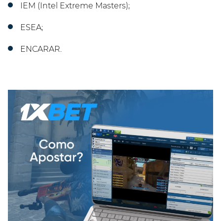
IEM (Intel Extreme Masters);
ESEA;
ENCARAR.