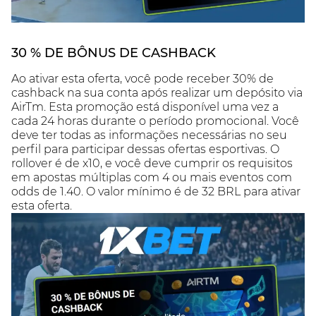
30 % DE BÔNUS DE CASHBACK
Ao ativar esta oferta, você pode receber 30% de
cashback na sua conta após realizar um depósito via
AirTm. Esta promoção está disponível uma vez a
cada 24 horas durante o período promocional. Você
deve ter todas as informações necessárias no seu
perfil para participar dessas ofertas esportivas. O
rollover é de x10, e você deve cumprir os requisitos
em apostas múltiplas com 4 ou mais eventos com
odds de 1.40. O valor mínimo é de 32 BRL para ativar
esta oferta.