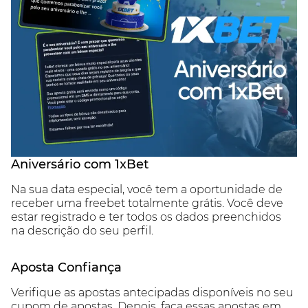
Aniversário com 1xBet
Na sua data especial, você tem a oportunidade de
receber uma freebet totalmente grátis. Você deve
estar registrado e ter todos os dados preenchidos
na descrição do seu perfil.
Aposta Confiança
Verifique as apostas antecipadas disponíveis no seu
cupom de apostas. Depois, faça essas apostas em