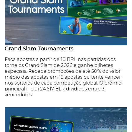
Grand Slam Tournaments
Faça apostas a partir de 10 BRL nas partidas dos
torneios Grand Slam de 2026 e ganhe bilhetes
especiais. Receba promoções de até 50% do valor
médio das apostas em 15 apostas ou tente vencer
nos sorteios de cada competição global. O prêmio
principal inclui 24.617 BLR divididos entre 3
vencedores.