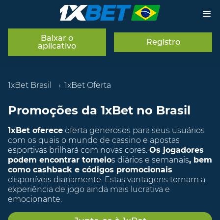
Baixar o
Registro
aplicativo
1xBet Brasil
1xBet Oferta
Promoções da 1xBet no Brasil
1xBet oferece
oferta generosos para seus usuários
com os quais o mundo de cassino e apostas
esportivas brilhará com novas cores.
Os jogadores
podem encontrar torneio
s diários e semanais
, bem
como cashback e códigos promocionais
disponíveis diariamente. Estas vantagens tornam a
experiência de jogo ainda mais lucrativa e
emocionante.