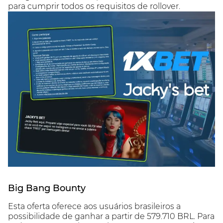
para cumprir todos os requisitos de rollover.
Big Bang Bounty
Esta oferta oferece aos usuários brasileiros a
possibilidade de ganhar a partir de 579.710 BRL. Para