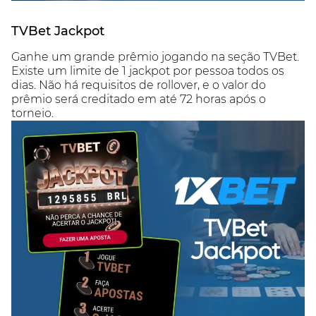
TVBet Jackpot
Ganhe um grande prêmio jogando na seção TVBet.
Existe um limite de 1 jackpot por pessoa todos os
dias. Não há requisitos de rollover, e o valor do
prêmio será creditado em até 72 horas após o
torneio.