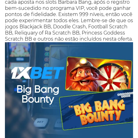
cada aposta nos slots Barbara Bang, após o registro
bem-sucedido no programa VIP, você pode ganhar
pontos de fidelidade. Existem 999 níveis, então você
pode experimentar todos eles. Lembre-se de que os
jogos Blackjack BB, Doodle Crash, Football Scratch
BB, Reliquary of Ra Scratch BB, Princess Goddess
Scratch BB e outros não estão incluídos nesta oferta.