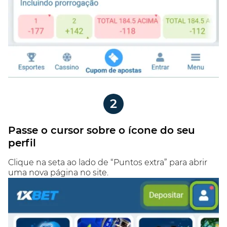
2
Passe o cursor sobre o ícone do seu
perfil
Clique na seta ao lado de “Puntos extra” para abrir
uma nova página no site.