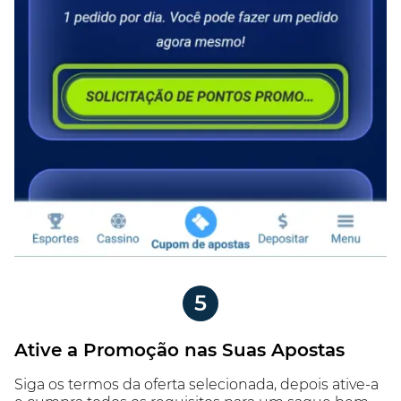
5
Ative a Promoção nas Suas Apostas
Siga os termos da oferta selecionada, depois ative-a