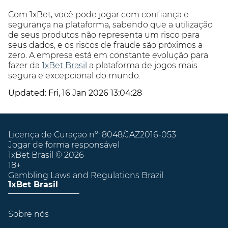
Com 1xBet, você pode jogar com confiança e
segurança na plataforma, sabendo que a utilização
de seus produtos não representa um risco para
seus dados, e os riscos de fraude são próximos a
zero. A empresa está em constante evolução para
fazer da
1xBet Brasil
a plataforma de jogos mais
segura e excepcional do mundo.
Updated:
Fri, 16 Jan 2026 13:04:28
Licença de Curaçao nº: 8048/JAZ2016-053
Jogar de forma responsável
1xBet Brasil © 2026
18+
Gambling Laws and Regulations Brazil
1xBet Brasil
Sobre nós