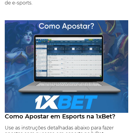
de e-sports.
Como Apostar em Esports na 1xBet?
Use as instruções detalhadas abaixo para fazer