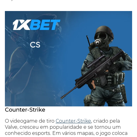
Counter-Strike
O videogame de tiro
Counter-Strike
, criado pela
Valve, cresceu em popularidade e se tornou um
conhecido esports. Em vários mapas, o jogo coloca