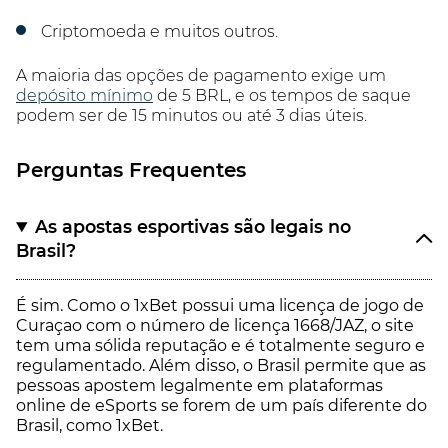
Criptomoeda e muitos outros.
A maioria das opções de pagamento exige um
depósito mínimo
de 5 BRL, e os tempos de saque
podem ser de 15 minutos ou até 3 dias úteis.
Perguntas Frequentes
As apostas esportivas são legais no
Brasil?
É sim. Como o 1xBet possui uma licença de jogo de
Curaçao com o número de licença 1668/JAZ, o site
tem uma sólida reputação e é totalmente seguro e
regulamentado. Além disso, o Brasil permite que as
pessoas apostem legalmente em plataformas
online de eSports se forem de um país diferente do
Brasil, como 1xBet.