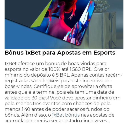
Bônus 1xBet para Apostas em Esports
1xBet oferece um bônus de boas-vindas para
esports no valor de 100% até 1,560 BRL! O valor
mínimo do depósito é 5 BRL. Apenas contas recém-
registradas são elegíveis para este incentivo de
boas-vindas. Certifique-se de aproveitar a oferta
antes que ela termine, pois ela tem uma data de
validade de 30 dias! Você deve apostar dinheiro em
pelo menos três eventos com chances de pelo
menos 1,40 antes de poder sacar os fundos do
bônus. Além disso, o
1xBet bônus
nas apostas de
acumulador precisa ser apostado cinco vezes.