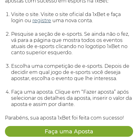
apostas com sucesso em esports na 1xBet:
Visite o site. Visite o site oficial da 1xBet e faça
login ou
registre
uma nova conta.
Pesquise a seção de e-sports. Se ainda não o fez,
vá para a página que mostra todos os eventos
atuais de e-sports clicando no logotipo 1xBet no
canto superior esquerdo.
Escolha uma competição de e-sports. Depois de
decidir em qual jogo de e-sports você deseja
apostar, escolha o evento que lhe interessa.
Faça uma aposta. Clique em “Fazer aposta” após
selecionar os detalhes da aposta, inserir o valor da
aposta e assim por diante.
Parabéns, sua aposta 1xBet foi feita com sucesso!
Faça uma Aposta