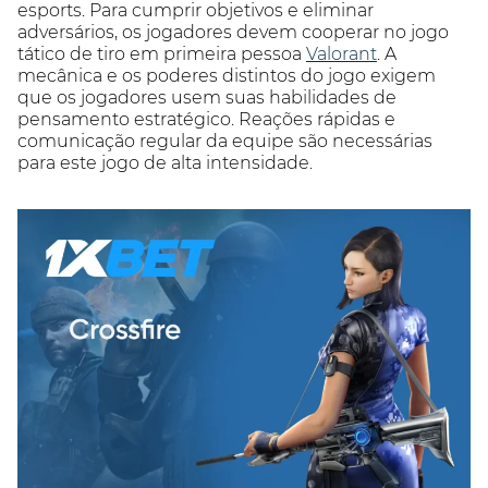
esports. Para cumprir objetivos e eliminar
adversários, os jogadores devem cooperar no jogo
tático de tiro em primeira pessoa
Valorant
. A
mecânica e os poderes distintos do jogo exigem
que os jogadores usem suas habilidades de
pensamento estratégico. Reações rápidas e
comunicação regular da equipe são necessárias
para este jogo de alta intensidade.