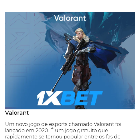
Valorant
Um novo jogo de esports chamado Valorant foi
lançado em 2020. É um jogo gratuito que
rapidamente se tornou popular entre os fãs de