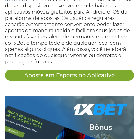
do seu dispositivo móvel, você pode baixar os
aplicativos móveis gratuitos para Android e iOS da
plataforma de apostas. Os usuários regulares
acharão extremamente conveniente poder fazer
apostas de maneira rápida e fácil em seus jogos de
e-sports favoritos, além de permanecer conectado
ao 1xBet o tempo todo e de qualquer local com
apenas alguns cliques. Além disso, você receberá
notificações de quaisquer vitórias ou derrotas e
promoções futuras.
Aposte em Esports no Aplicativo