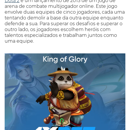
Dota 2
é um lançamento de 2013 de um jogo de
arena de combate multijogador online. Este jogo
envolve duas equipes de cinco jogadores, cada uma
tentando demolir a base da outra equipe enquanto
defende a sua. Para superar os desafios e superar o
outro lado, os jogadores escolhem heróis com
talentos especializados e trabalham juntos como
uma equipe.