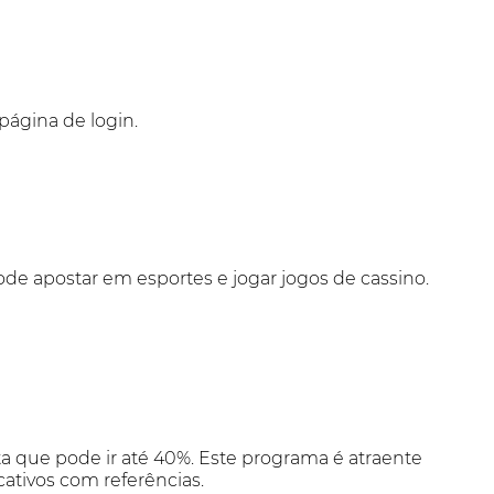
página de login.
de apostar em esportes e jogar jogos de cassino.
ta que pode ir até 40%. Este programa é atraente
cativos com referências.