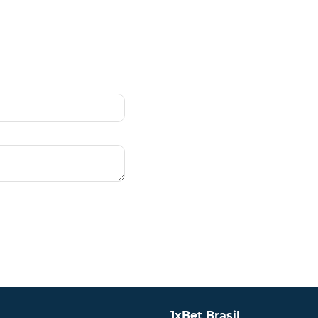
1xBet Brasil