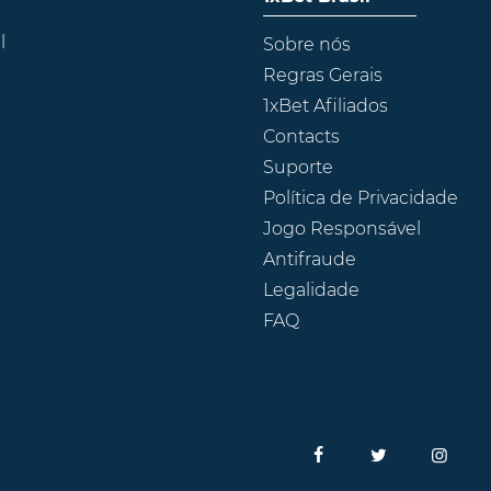
l
Sobre nós
Regras Gerais
1xBet Afiliados
Contacts
Suporte
Política de Privacidade
Jogo Responsável
Antifraude
Legalidade
FAQ