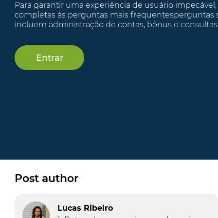
Para garantir uma experiência de usuário impecável,
completas às perguntas mais frequentesperguntas
incluem administração de contas, bônus e consultas 
Entrar
Post author
Lucas Ribeiro