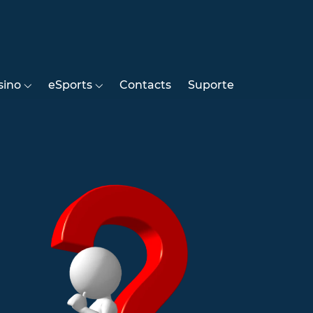
sino
eSports
Contacts
Suporte