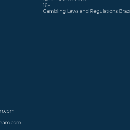
18+
Gambling Laws and Regulations Brazi
am.com
team.com