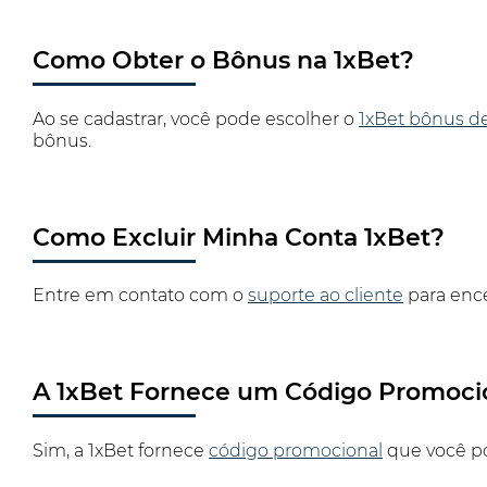
Como Obter o Bônus na 1xBet?
Ao se cadastrar, você pode escolher o
1xBet bônus d
bônus.
Como Excluir Minha Conta 1xBet?
Entre em contato com o
suporte ao cliente
para ence
A 1xBet Fornece um Código Promoci
Sim, a 1xBet fornece
código promocional
que você po