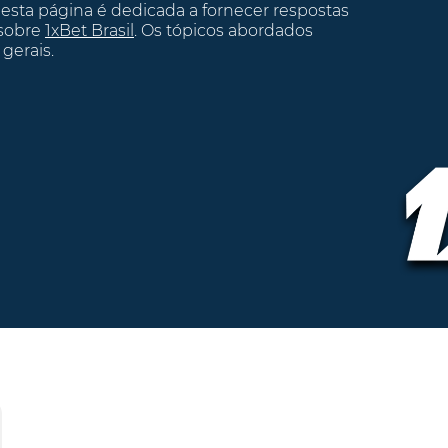
 esta página é dedicada a fornecer respostas
 sobre
1xBet Brasil
. Os tópicos abordados
gerais.