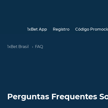
1xBet App
Registro
Código Promoci
1xBet Brasil
FAQ
Perguntas Frequentes So